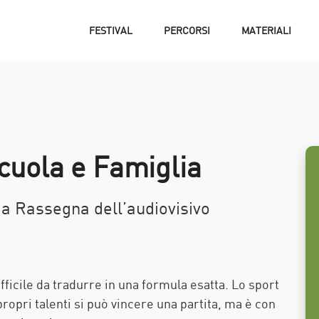
FESTIVAL
PERCORSI
MATERIALI
cuola e Famiglia
1a Rassegna dell’audiovisivo
ficile da tradurre in una formula esatta. Lo sport
propri talenti si può vincere una partita, ma è con