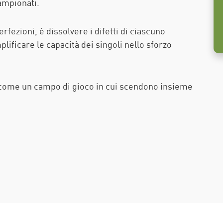
campionati.
rfezioni, è dissolvere i difetti di ciascuno
ificare le capacità dei singoli nello sforzo
è come un campo di gioco in cui scendono insieme