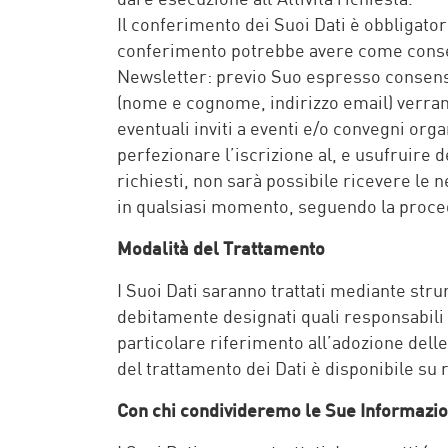
Il conferimento dei Suoi Dati è obbligatori
conferimento potrebbe avere come consegue
Newsletter: previo Suo espresso consenso,
(nome e cognome, indirizzo email) verranno
eventuali inviti a eventi e/o convegni org
perfezionare l’iscrizione al, e usufruire d
richiesti, non sarà possibile ricevere le 
in qualsiasi momento, seguendo la proced
Modalità del Trattamento
I Suoi Dati saranno trattati mediante stru
debitamente designati quali responsabili e
particolare riferimento all’adozione dell
del trattamento dei Dati è disponibile su r
Con chi condivideremo le Sue Informazio