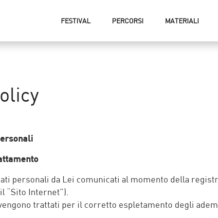
FESTIVAL
PERCORSI
MATERIALI
olicy
personali
rattamento
dati personali da Lei comunicati al momento della registra
 “Sito Internet”).
) vengono trattati per il corretto espletamento degli adem