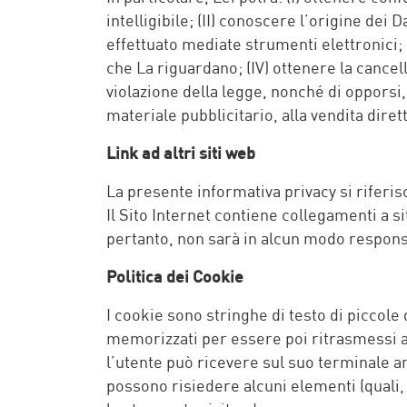
intelligibile; (II) conoscere l’origine dei 
effettuato mediate strumenti elettronici; (
che La riguardano; (IV) ottenere la cancel
violazione della legge, nonché di opporsi, 
materiale pubblicitario, alla vendita dir
Link ad altri siti web
La presente informativa privacy si riferis
Il Sito Internet contiene collegamenti a si
pertanto, non sarà in alcun modo responsab
Politica dei Cookie
I cookie sono stringhe di testo di piccole
memorizzati per essere poi ritrasmessi agl
l’utente può ricevere sul suo terminale anc
possono risiedere alcuni elementi (quali, 