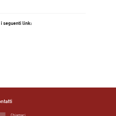
i seguenti link:
ntatti
Chiamaci