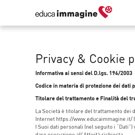
Privacy & Cookie p
Informativa ai sensi del D.lgs. 196/2003
Codice in materia di protezione dei dati 
Titolare del trattamento e Finalità del t
La Società è titolare del trattamento dei 
Internet https://www.educaimmagine.it/ (il
I Suoi dati personali (nel seguito i “Dati”
dare esecuzione all’Attività richiesta.