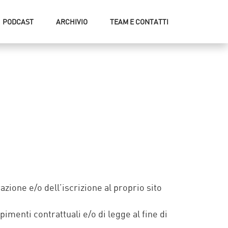
PODCAST
ARCHIVIO
TEAM E CONTATTI
zione e/o dell’iscrizione al proprio sito
pimenti contrattuali e/o di legge al fine di