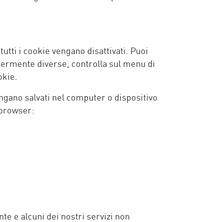
tutti i cookie vengano disattivati. Puoi
germente diverse, controlla sul menu di
okie.
ngano salvati nel computer o dispositivo
 browser:
te e alcuni dei nostri servizi non