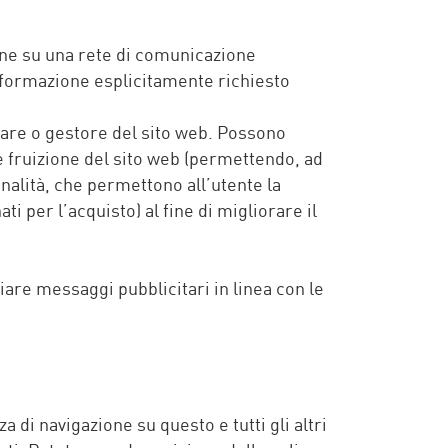
zione su una rete di comunicazione
informazione esplicitamente richiesto
olare o gestore del sito web. Possono
e fruizione del sito web (permettendo, ad
nalità, che permettono all’utente la
ti per l’acquisto) al fine di migliorare il
nviare messaggi pubblicitari in linea con le
di navigazione su questo e tutti gli altri