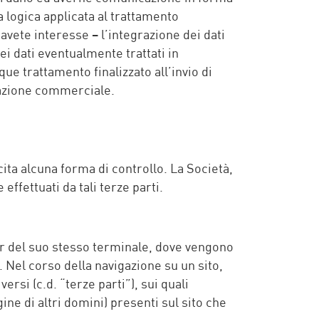
la logica applicata al trattamento
 avete interesse – l’integrazione dei dati
ei dati eventualmente trattati in
que trattamento finalizzato all’invio di
icazione commerciale.
rcita alcuna forma di controllo. La Società,
ffettuati da tali terze parti.
wser del suo stesso terminale, dove vengono
 Nel corso della navigazione su un sito,
rsi (c.d. “terze parti”), sui quali
ne di altri domini) presenti sul sito che