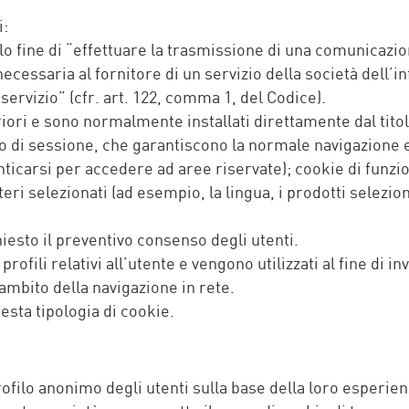
i:
l solo fine di “effettuare la trasmissione di una comunica
ecessaria al fornitore di un servizio della società dell’
servizio” (cfr. art. 122, comma 1, del Codice).
eriori e sono normalmente installati direttamente dal tit
 o di sessione, che garantiscono la normale navigazione 
ticarsi per accedere ad aree riservate); cookie di funzio
eri selezionati (ad esempio, la lingua, i prodotti seleziona
chiesto il preventivo consenso degli utenti.
profili relativi all’utente e vengono utilizzati al fine di i
ambito della navigazione in rete.
esta tipologia di cookie.
ilo anonimo degli utenti sulla base della loro esperienza 