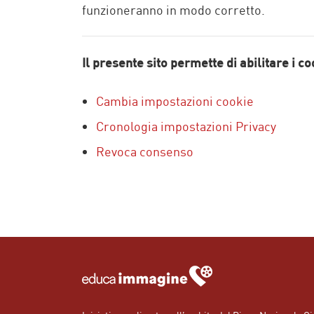
funzioneranno in modo corretto.
Il presente sito permette di abilitare i c
Cambia impostazioni cookie
Cronologia impostazioni Privacy
Revoca consenso