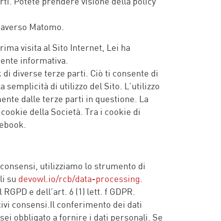
rti. Potete prendere visione della policy
attraverso Matomo.
ma visita al Sito Internet, Lei ha
sente informativa.
 di diverse terze parti. Ciò ti consente di
semplicità di utilizzo del Sito. L’utilizzo
ente dalle terze parti in questione. La
cookie della Società. Tra i cookie di
cebook.
vi consensi, utilizziamo lo strumento di
li su
devowl.io/rcb/data-processing
.
 RGPD e dell’art. 6 (1) lett. f GDPR.
tivi consensi.Il conferimento dei dati
i obbligato a fornire i dati personali. Se