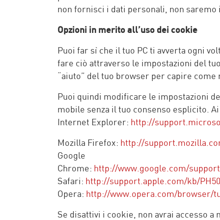
non fornisci i dati personali, non saremo i
Opzioni in merito all’uso dei cookie
Puoi far sì che il tuo PC ti avverta ogni v
fare ciò attraverso le impostazioni del t
“aiuto” del tuo browser per capire come 
Puoi quindi modificare le impostazioni de
mobile senza il tuo consenso esplicito. A
Internet Explorer:
http://support.micros
Mozilla Firefox:
http://support.mozilla.
Google
Chrome:
http://www.google.com/suppor
Safari:
http://support.apple.com/kb/PH5
Opera:
http://www.opera.com/browser/tut
Se disattivi i cookie, non avrai accesso a