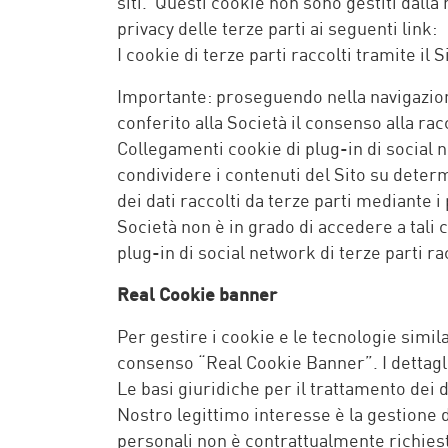
siti. Questi cookie non sono gestiti dalla
privacy delle terze parti ai seguenti link:
I cookie di terze parti raccolti tramite il
Importante: proseguendo nella navigazione
conferito alla Società il consenso alla ra
Collegamenti cookie di plug-in di social ne
condividere i contenuti del Sito su determi
dei dati raccolti da terze parti mediante 
Società non è in grado di accedere a tali 
plug-in di social network di terze parti ra
Real Cookie banner
Per gestire i cookie e le tecnologie simila
consenso “Real Cookie Banner”. I dettagl
Le basi giuridiche per il trattamento dei da
Nostro legittimo interesse è la gestione de
personali non è contrattualmente richiesto