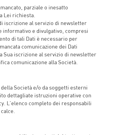
o mancato, parziale o inesatto
 Lei richiesta.
 iscrizione al servizio di newsletter
re informativo e divulgativo, compresi
ento di tali Dati è necessario per
 di mancata comunicazione dei Dati
a Sua iscrizione al servizio di newsletter
fica comunicazione alla Società.
della Società e/o da soggetti esterni
ito dettagliate istruzioni operative con
cy. L’elenco completo dei responsabili
 calce.