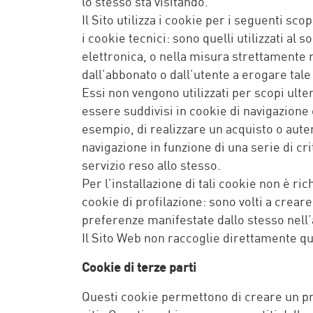
lo stesso sta visitando.
Il Sito utilizza i cookie per i seguenti scop
i cookie tecnici: sono quelli utilizzati a
elettronica, o nella misura strettamente n
dall’abbonato o dall’utente a erogare tale 
Essi non vengono utilizzati per scopi ult
essere suddivisi in cookie di navigazione
esempio, di realizzare un acquisto o auten
navigazione in funzione di una serie di crit
servizio reso allo stesso.
Per l’installazione di tali cookie non è ri
cookie di profilazione: sono volti a creare 
preferenze manifestate dallo stesso nell’
Il Sito Web non raccoglie direttamente qu
Cookie di terze parti
Questi cookie permettono di creare un prof