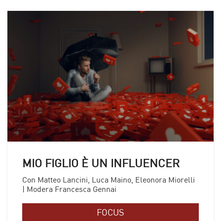
MIO FIGLIO È UN INFLUENCER
Con Matteo Lancini, Luca Maino, Eleonora Miorelli
| Modera Francesca Gennai
FOCUS