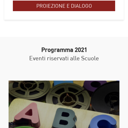
PROIEZIONE E DIALOGO
Programma 2021
Eventi riservati alle Scuole