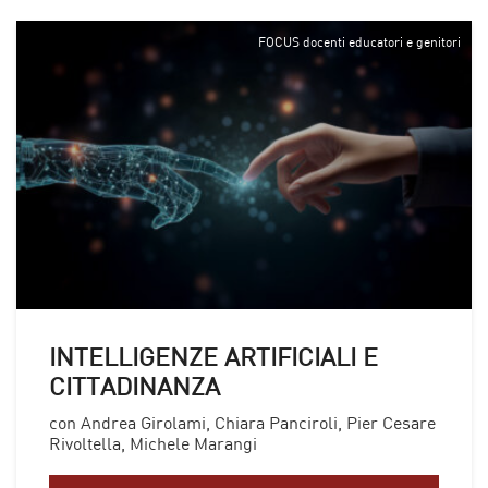
FOCUS docenti educatori e genitori
INTELLIGENZE ARTIFICIALI E
CITTADINANZA
con Andrea Girolami, Chiara Panciroli, Pier Cesare
Rivoltella, Michele Marangi