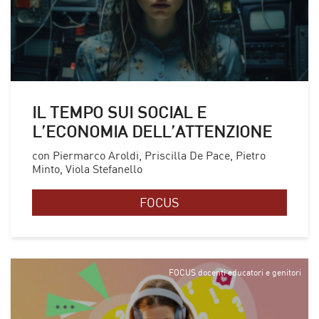
IL TEMPO SUI SOCIAL E
L’ECONOMIA DELL’ATTENZIONE
con Piermarco Aroldi, Priscilla De Pace, Pietro
Minto, Viola Stefanello
FOCUS
FOCUS docenti educatori e genitori