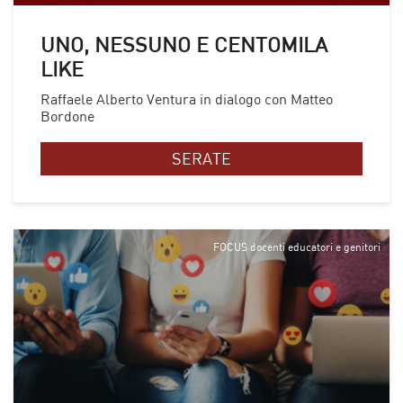
UNO, NESSUNO E CENTOMILA
LIKE
Raffaele Alberto Ventura in dialogo con Matteo
Bordone
SERATE
FOCUS docenti educatori e genitori