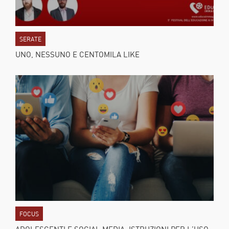
SERATE
UNO, NESSUNO E CENTOMILA LIKE
FOCUS
ADOLESCENTI E SOCIAL MEDIA: ISTRUZIONI PER L’USO