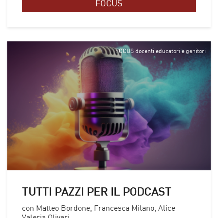
FOCUS
FOCUS docenti educatori e genitori
TUTTI PAZZI PER IL PODCAST
con Matteo Bordone, Francesca Milano, Alice
Valeria Oliveri