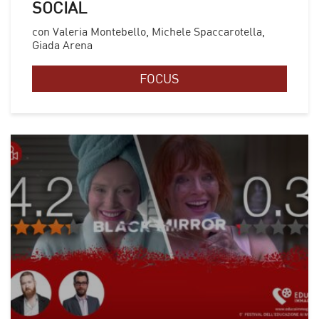
SOCIAL
con Valeria Montebello, Michele Spaccarotella,
Giada Arena
FOCUS