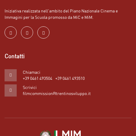
Iniziativa realizzata nell’ambito del Piano Nazionale Cinema e
Immagini per la Scuola promosso da MiC e MiM.
Contatti
Chiamaci
+39 0461 493504
+39 0461 493510
Scrivici
filmcommission@trentinosviluppo.it