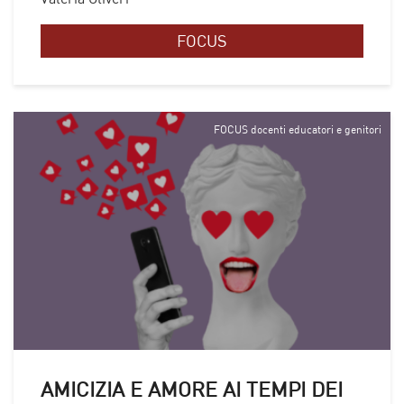
FOCUS
FOCUS docenti educatori e genitori
AMICIZIA E AMORE AI TEMPI DEI