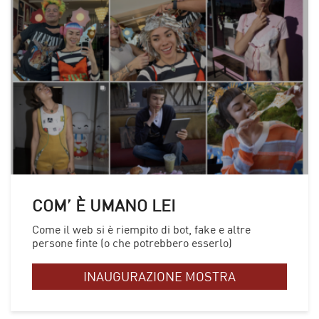
COM’ È UMANO LEI
Come il web si è riempito di bot, fake e altre
persone finte (o che potrebbero esserlo)
INAUGURAZIONE MOSTRA