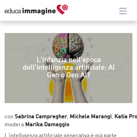
L’infanzia nell’epoca
dell’intelligenza artificiale: AI
Gen o Gen AI?
con
Sabrina Campregher
,
Michele Marangi
,
Katia Pro
modera
Marika Damaggio
L’intelligenza artificiale generativa è già parte