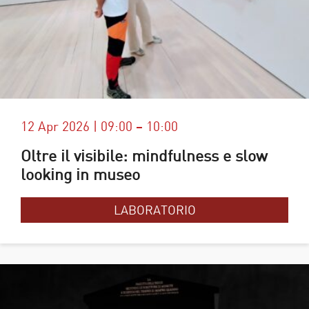
12 Apr 2026 | 09:00 – 10:00
Oltre il visibile: mindfulness e slow
looking in museo
LABORATORIO