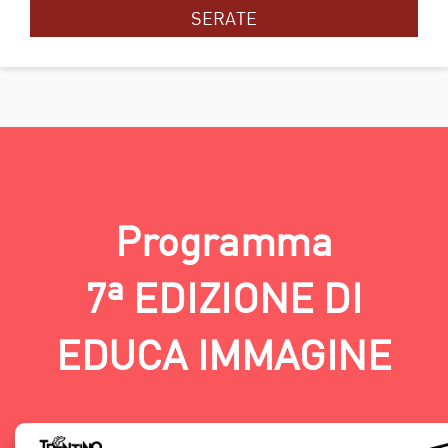
SERATE
Programma
7ª EDIZIONE DI
EDUCA IMMAGINE