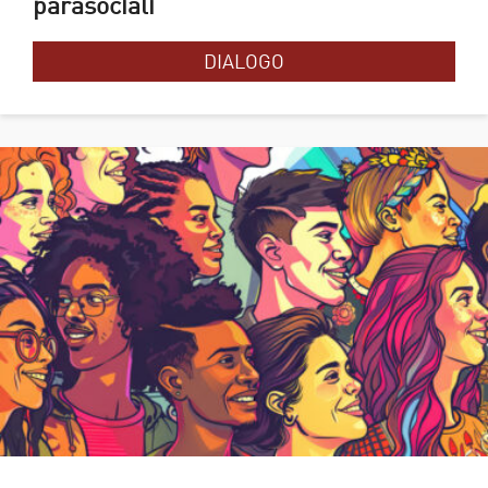
parasociali
DIALOGO