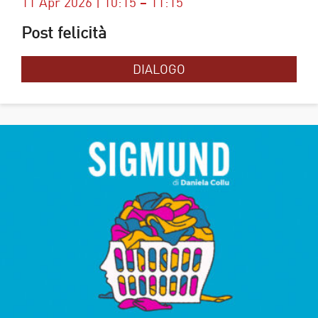
11 Apr 2026 | 10:15 – 11:15
Post felicità
DIALOGO