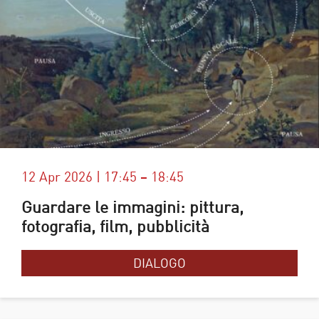
12 Apr 2026 | 17:45 – 18:45
Guardare le immagini: pittura,
fotografia, film, pubblicità
DIALOGO