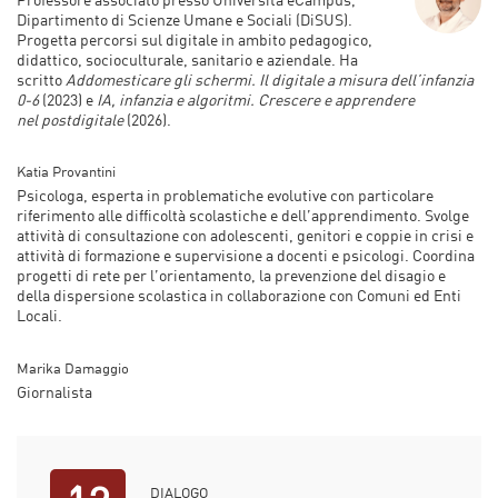
Dipartimento di Scienze Umane e Sociali (
DiSUS
).
Progetta percorsi sul digitale in ambito pedagogico,
didattico, socioculturale, sanitario e aziendale. Ha
scritto
Addomesticare gli schermi. Il digitale a misura dell’infanzia
0-6
(2023) e
IA, infanzia e algoritmi. Crescere e apprendere
nel
postdigitale
(2026)
.
Katia Provantini
Psicologa, esperta in problematiche evolutive con particolare
riferimento alle difficoltà scolastiche e dell’apprendimento. Svolge
attività di consultazione con adolescenti, genitori e coppie in crisi e
attività di formazione e supervisione a docenti e psicologi. Coordina
progetti di rete per l’orientamento, la prevenzione del disagio e
della dispersione scolastica in collaborazione con Comuni ed Enti
Locali.
Marika Damaggio
Giornalista
DIALOGO