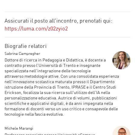
Assicurati il posto all'incontro, prenotati qui
:
https://luma.com/z02zyio2
Biografie relatori
Sabrina Campregher
Dottore di ricerca in Pedagogia e Didattica, è docente a
contratto presso l’Università di Trento e insegnante
specializzata nell’integrazione delle tecnologie
attraverso metodologie attive. Con una consolidata esperienza
nell'innovazione scolastica maturata presso il Dipartimento
istruzione della Provincia di Trento, IPRASE e il Centro Studi
Erickson, focalizza la sua ricerca sull'utilizzo dell’I
A
nella
personalizzazione educativa. Autrice di volumi, pubblicazioni
scientifiche e applicativi digitali, è da anni impegnata nella
formazione di docenti verso un uso critico e consapevole delle
tecnologie nella fascia evolutiva.
Michele Marangi
Professore associato presso Università eCampus,