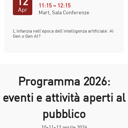
12
11:15 – 12:15
Apr
Mart, Sala Conferenze
L’infanzia nell’epoca dell’intelligenza artificiale: AI
Gen o Gen AI?
Programma 2026:
eventi e attività aperti al
pubblico
10-11-12 aprile 2026