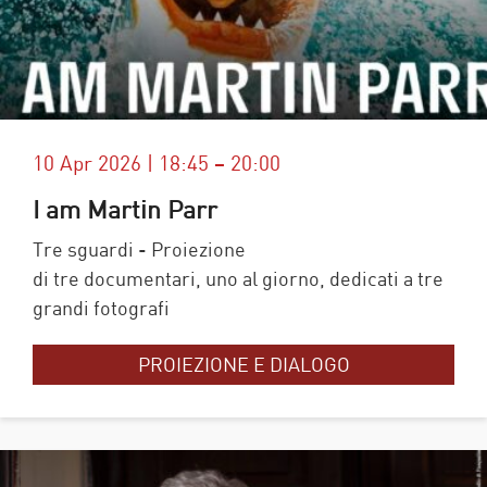
10 Apr 2026 | 18:45 – 20:00
I am Martin Parr
Tre sguardi - Proiezione
di tre documentari, uno al giorno, dedicati a tre
grandi fotografi
PROIEZIONE E DIALOGO