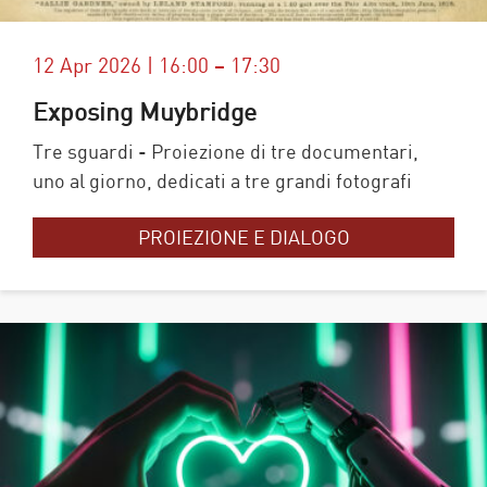
12 Apr 2026 | 16:00 – 17:30
Exposing Muybridge
Tre sguardi - Proiezione di tre documentari,
uno al giorno, dedicati a tre grandi fotografi
PROIEZIONE E DIALOGO