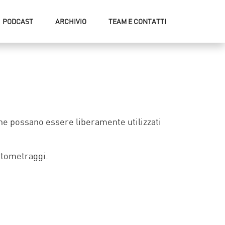
PODCAST
ARCHIVIO
TEAM E CONTATTI
che possano essere liberamente utilizzati
rtometraggi.