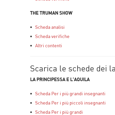
THE TRUMAN SHOW
Scheda analisi
Scheda verifiche
Altri contenti
Scarica le schede dei l
LA PRINCIPESSA E L’AQUILA
Scheda Per i più grandi insegnanti
Scheda Per i più piccoli insegnanti
Scheda Per i più grandi