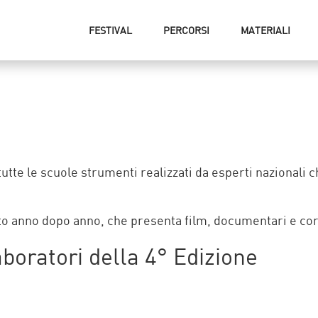
FESTIVAL
PERCORSI
MATERIALI
tte le scuole strumenti realizzati da esperti nazionali 
hito anno dopo anno, che presenta film, documentari e co
aboratori della 4° Edizione