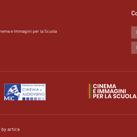
Co
Cinema e Immagini per la Scuola
d by
artica