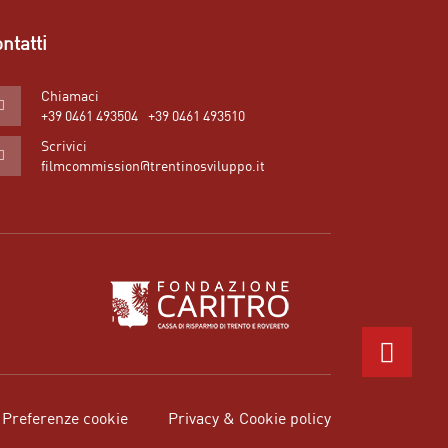
ntatti
Chiamaci
+39 0461 493504
+39 0461 493510
Scrivici
filmcommission@trentinosviluppo.it
Preferenze cookie
Privacy & Cookie policy