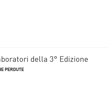
aboratori della 3° Edizione
HE PERDUTE